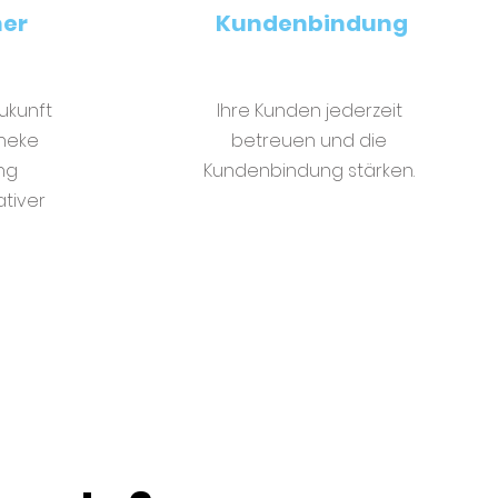
her
Kundenbindung
Zukunft
Ihre Kunden jederzeit
theke
betreuen und die
ng
Kundenbindung stärken.
ativer