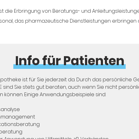
 ist die Erbringung von Beratungs- und Anleitungsleistun
sonal, das pharmazeutische Dienstleistungen erbringen d
Info für Patienten
Apotheke ist für Sie jederzeit da. Durch das persönliche 
E
sind Sie stets gut beraten, auch wenn Sie nicht persönli
n können. Einige Anwendungsbeispiele sind:
sanalyse
onsmanagement
kationsberatung
zberatung