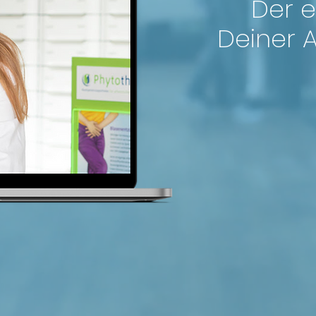
Der e
Deiner 