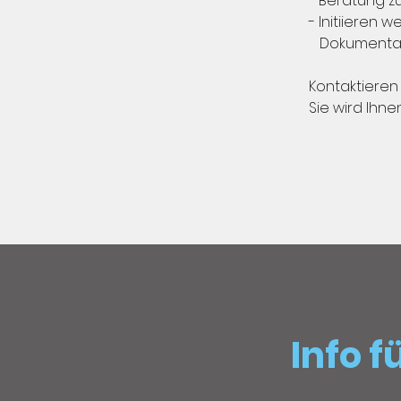
- Beratung z
- Initiieren
Dokumentatio
Kontaktieren
Sie wird Ihn
Info 