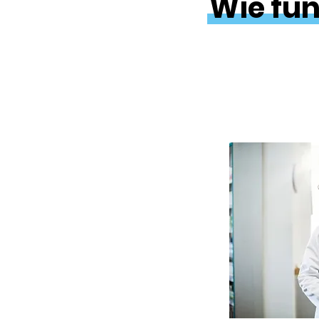
Wie fun