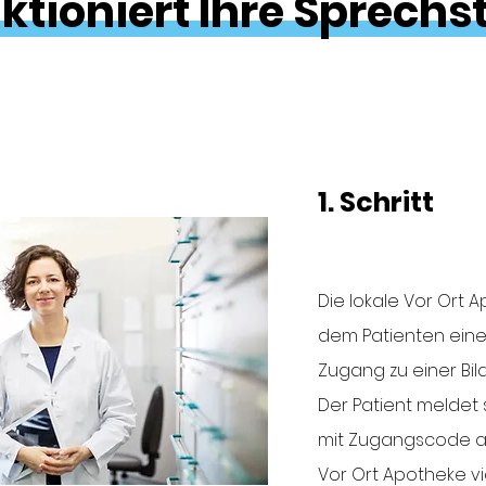
ktioniert Ihre Sprechs
1. Schritt
Die lokale Vor Ort 
dem Patienten eine
Zugang zu einer Bil
Der Patient meldet 
mit Zugangscode a
Vor Ort Apotheke v