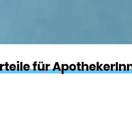
rteile für ApothekerIn