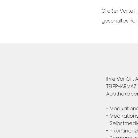
Großer Vorteil
geschultes Per
Ihre Vor Ort 
TELEPHARMAZI
Apotheke sei
- Medikation
- Medikati
- Selbstmedi
- Inkontinen