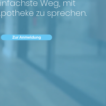
infachste Weg, mit
Apotheke zu sprechen.
Zur Anmeldung