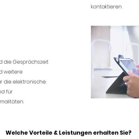
kontaktieren.
d die Gesprächszeit
d weitere
r die elektronische
nd für
alitäten.
Welche Vorteile & Leistungen erhalten Sie?