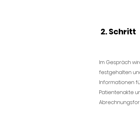
2. Schritt
Im Gespräch wir
festgehalten un
Informationen fü
Patientenakte u
Abrechnungsform